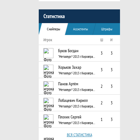
Статистика
Снайперы
Ассистенты
Штрафы
Игрок
Ш
И
Буков Богдан
3
3
"Металлург"-2013 г. Кировград, Свердловская область
Хорьков Захар
3
3
"Металлург"-2013 г. Кировград, Свердловская область
Панов Артём
2
3
"Металлург"-2013 г. Кировград, Свердловская область
Лобацевич Кирилл
2
3
"Металлург"-2013 г. Кировград, Свердловская область
Плохих Сергей
1
3
"Металлург"-2013 г. Кировград, Свердловская область
ВСЯ СТАТИСТИКА