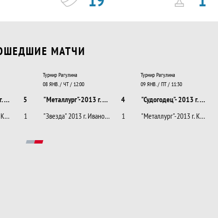
ОШЕДШИЕ МАТЧИ
Турнир Рагулина
Турнир Рагулина
08 ЯНВ. / ЧТ / 12:00
09 ЯНВ. / ПТ / 11:30
"Судогодец"- 2013 г. Судогда
5
"Металлург"-2013 г. Кировград, Свердловская область
4
"Судогодец"- 2013 г. Судогда
"Металлург"-2013 г. Кировград, Свердловская область
1
"Звезда" 2013 г. Иваново
1
"Металлург"-2013 г. Кировград, Свердловская область