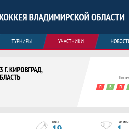
ХОККЕЯ ВЛАДИМИРСКОЙ ОБЛАСТИ
ТУРНИРЫ
УЧАСТНИКИ
НОВОСТ
 Г. КИРОВГРАД,
БЛАСТЬ
После
П
В
П
ровград, Свердловская область, Федер
ГОЛЫ
ТУРНИРЫ
19
1