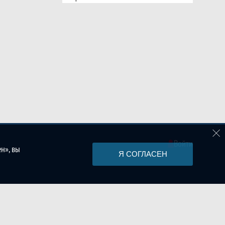
Войти
н», вы
Я СОГЛАСЕН