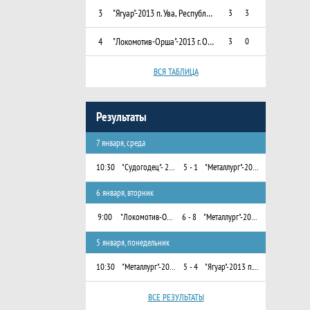
3
"Ягуар"-2013 п. Ува, Республика Удмуртия
3
3
4
"Локомотив-Орша"-2013 г. Орша, Беларусь
3
0
ВСЯ ТАБЛИЦА
Результаты
7 января, среда
10:30
"Судогодец"- 2013 г. Судогда
5 - 1
"Металлург"-2013 г. Кировград, Свердловская область
6 января, вторник
9:00
"Локомотив-Орша"-2013 г. Орша, Беларусь
6 - 8
"Металлург"-2013 г. Кировград, Свердловская область
5 января, понедельник
10:30
"Металлург"-2013 г. Кировград, Свердловская область
5 - 4
"Ягуар"-2013 п. Ува, Республика Удмуртия
ВСЕ РЕЗУЛЬТАТЫ