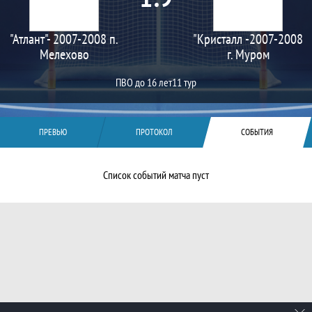
"Атлант"- 2007-2008 п.
"Кристалл -2007-2008
Мелехово
г. Муром
ПВО до 16 лет
11 тур
ПРЕВЬЮ
ПРОТОКОЛ
СОБЫТИЯ
Список событий матча пуст