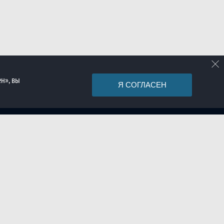
н», вы
Я СОГЛАСЕН
Войти