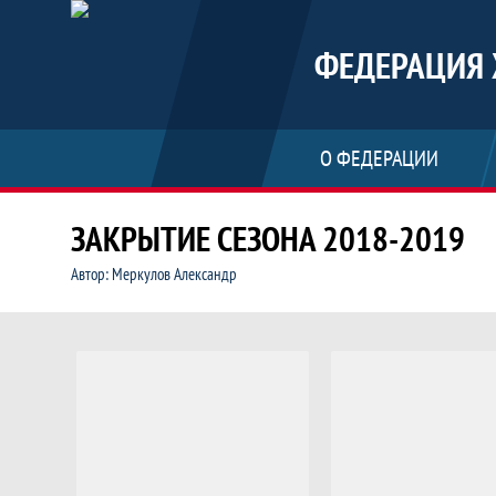
ФЕДЕРАЦИЯ 
О ФЕДЕРАЦИИ
ЗАКРЫТИЕ СЕЗОНА 2018-2019
Автор: Меркулов Александр
Закрытие сезона 2018-2019, Фот