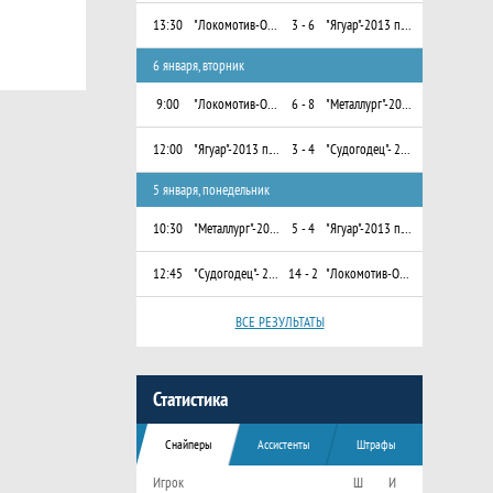
13:30
"Локомотив-Орша"-2013 г. Орша, Беларусь
3 - 6
"Ягуар"-2013 п. Ува, Республика Удмуртия
6 января, вторник
9:00
"Локомотив-Орша"-2013 г. Орша, Беларусь
6 - 8
"Металлург"-2013 г. Кировград, Свердловская область
12:00
"Ягуар"-2013 п. Ува, Республика Удмуртия
3 - 4
"Судогодец"- 2013 г. Судогда
5 января, понедельник
10:30
"Металлург"-2013 г. Кировград, Свердловская область
5 - 4
"Ягуар"-2013 п. Ува, Республика Удмуртия
12:45
"Судогодец"- 2013 г. Судогда
14 - 2
"Локомотив-Орша"-2013 г. Орша, Беларусь
ВСЕ РЕЗУЛЬТАТЫ
Статистика
Снайперы
Ассистенты
Штрафы
Игрок
Ш
И