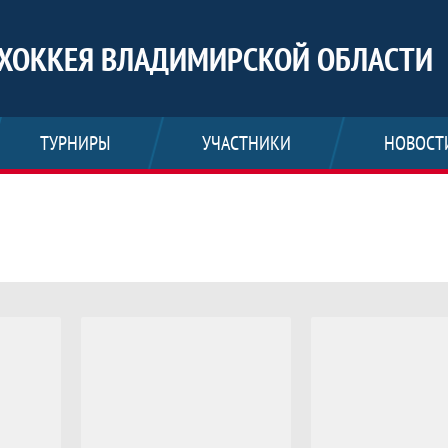
ХОККЕЯ ВЛАДИМИРСКОЙ ОБЛАСТИ
ТУРНИРЫ
УЧАСТНИКИ
НОВОСТ
о, Федерация Хоккея Владимирской об