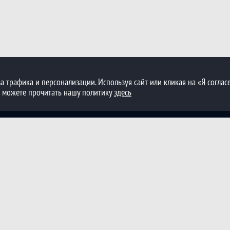
а трафика и персонализации. Используя сайт или кликая на «Я согласе
ы можете прочитать нашу политику
здесь